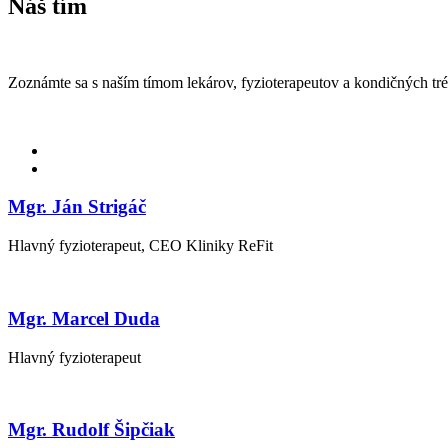
Náš
tím
Zoznámte sa s naším tímom lekárov, fyzioterapeutov a kondičných tr
Mgr. Ján Strigáč
Hlavný fyzioterapeut, CEO Kliniky ReFit
Mgr. Marcel Duda
Hlavný fyzioterapeut
Mgr. Rudolf Šipčiak