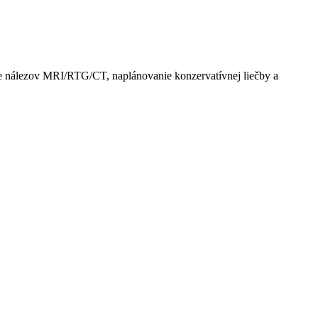
ie nálezov MRI/RTG/CT, naplánovanie konzervatívnej liečby a