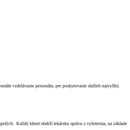
neustále vzdelávanie personálu, pre poskytovanie služieb najvyššej
pelých. Každý klient obdrží lekársku správu z vyšetrenia, na základe