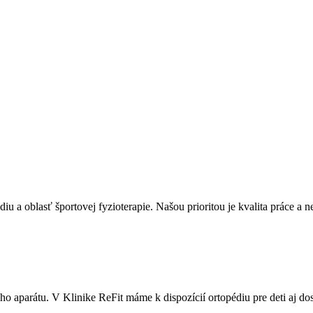
diu a oblasť športovej fyzioterapie. Našou prioritou je kvalita práce a 
aparátu. V Klinike ReFit máme k dispozícií ortopédiu pre deti aj dos