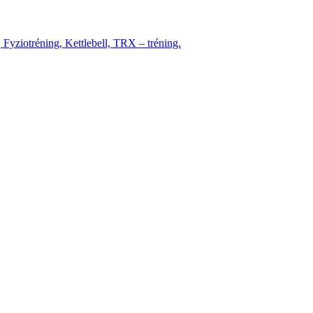
, Fyziotréning, Kettlebell, TRX – tréning.