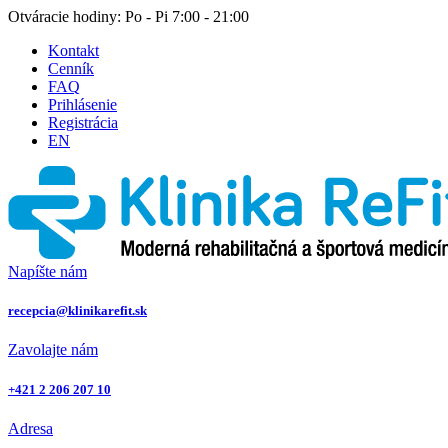
Otváracie hodiny: Po - Pi 7:00 - 21:00
Kontakt
Cenník
FAQ
Prihlásenie
Registrácia
EN
Napíšte nám
recepcia@klinikarefit.sk
Zavolajte nám
+421 2 206 207 10
Adresa