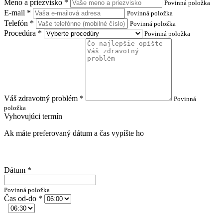
Meno a priezvisko
*
Povinná položka
E-mail
*
Povinná položka
Telefón
*
Povinná položka
Procedúra
*
Povinná položka
Váš zdravotný problém
*
Povinná
položka
Vyhovujúci termín
Ak máte preferovaný dátum a čas vypíšte ho
Dátum
*
Povinná položka
Čas od-do
*