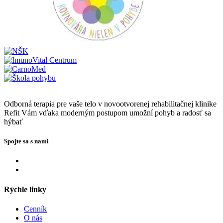
Odborná terapia pre vaše telo v novootvorenej rehabilitačnej klinike
Refit Vám vďaka moderným postupom umožní pohyb a radosť sa
hýbať
Spojte sa s nami
Rýchle linky
Cenník
O nás