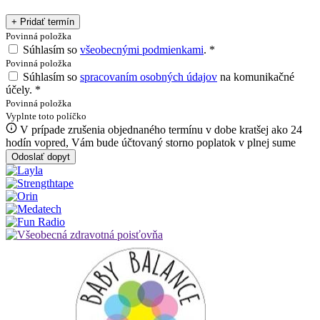
+ Pridať termín
Povinná položka
Súhlasím so
všeobecnými podmienkami
.
*
Povinná položka
Súhlasím so
spracovaním osobných údajov
na komunikačné
účely.
*
Povinná položka
Vyplnte toto políčko
V prípade zrušenia objednaného termínu v dobe kratšej ako 24
hodín vopred, Vám bude účtovaný storno poplatok v plnej sume
Odoslať dopyt