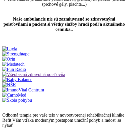
sprchové gély, plachta...)
Naše ambulancie nie sú zazmluvnené so zdravotnými
poisťovňami a pacient si všetky služby hradí podľa aktuálneho
cenníka.
.
Odborná terapia pre vaše telo v novootvorenej rehabilitačnej klinike
Refit Vám vďaka moderným postupom umožní pohyb a radosť sa
hýbať