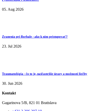
05. Aug 2026
Zranenia pri florbale - ako k nim pristupovať?
23. Jul 2026
Traumatológia - čo to je, najčastejšie úrazy a možnosti liečby
30. Jun 2026
Kontakt
Gagarinova 5/B, 821 01 Bratislava