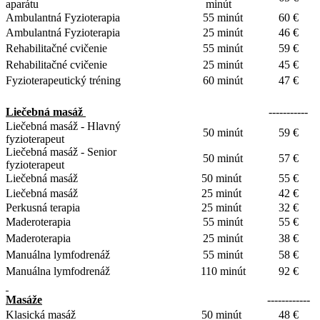
aparátu
minút
Ambulantná Fyzioterapia
55 minút
60 €
Ambulantná Fyzioterapia
25 minút
46 €
Rehabilitačné cvičenie
55 minút
59 €
Rehabilitačné cvičenie
25 minút
45 €
Fyzioterapeutický tréning
60 minút
47 €
Liečebná masáž
-----------
Liečebná masáž - Hlavný
50 minút
59 €
fyzioterapeut
Liečebná masáž - Senior
50 minút
57 €
fyzioterapeut
Liečebná masáž
50 minút
55 €
Liečebná masáž
25 minút
42 €
Perkusná terapia
25 minút
32 €
Maderoterapia
55 minút
55 €
Maderoterapia
25 minút
38 €
Manuálna lymfodrenáž
55 minút
58 €
Manuálna lymfodrenáž
110 minút
92 €
Masáže
------------
Klasická masáž
50 minút
48 €