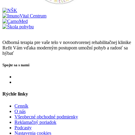
Odborná terapia pre vaše telo v novootvorenej rehabilitačnej klinike
Refit Vám vďaka moderným postupom umožní pohyb a radosť sa
hýbať
Spojte sa s nami
Rýchle linky
Cenník
O nás
Všeobecné obchodné podmienky
Reklamačný poriadok
Podcasty
Nastavenia cookies