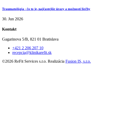
Traumatológia - čo to je, najčastejšie úrazy a možnosti liečby
30. Jun 2026
Kontakt
Gagarinova 5/B, 821 01 Bratislava
+421 2 206 207 10
recepcia@klinikarefit.sk
©2026 ReFit Services s.r.o. Realizácia
Fusion IS, s.r.o.