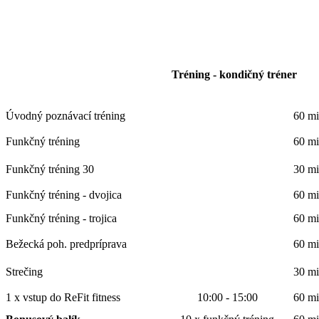
Tréning - kondičný tréner
Úvodný poznávací tréning
60 mi
Funkčný tréning
60 mi
Funkčný tréning 30
30 mi
Funkčný tréning - dvojica
60 mi
Funkčný tréning - trojica
60 mi
Bežecká poh. predpríprava
60 mi
Strečing
30 mi
1 x vstup do ReFit fitness
10:00 - 15:00
60 mi